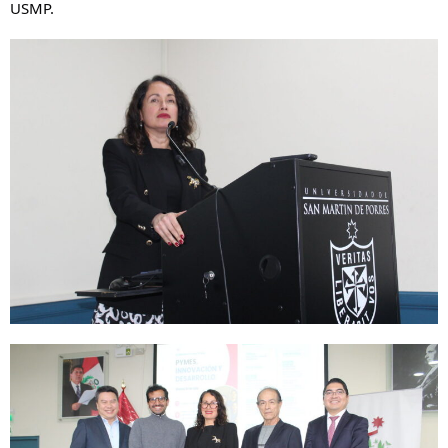
USMP.