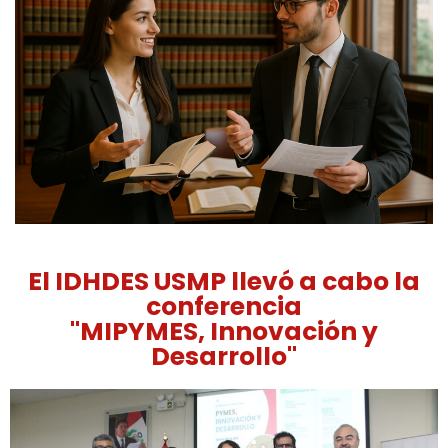
El IDHDES USMP llevó a cabo la
conferencia
"MIPYMES, Innovación y
Desarrollo"