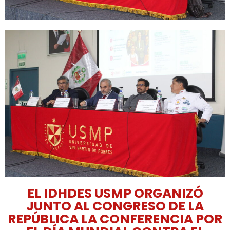
EL IDHDES USMP ORGANIZÓ
JUNTO AL CONGRESO DE LA
REPÚBLICA LA CONFERENCIA POR